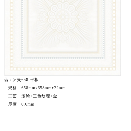
品：罗曼658-平板
规格：658mmx658mmx22mm
工艺：滚涂+三色纹理+金
厚度：0.6mm