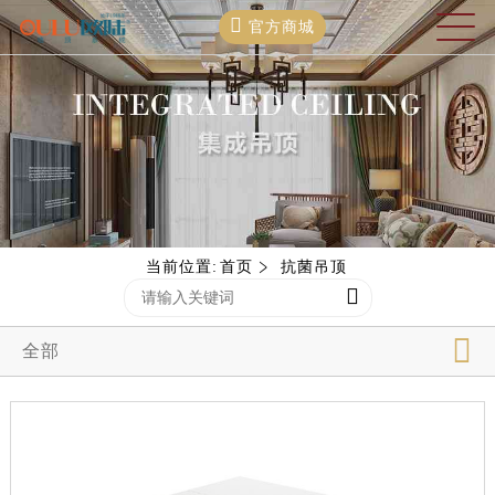
官方商城
当前位置:
首页
抗菌吊顶
全部