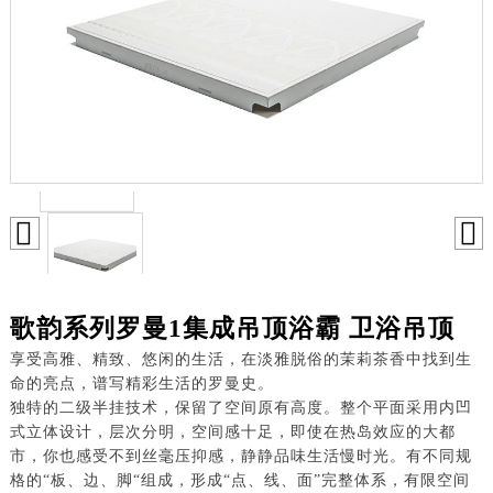
歌韵系列罗曼1集成吊顶浴霸 卫浴吊顶
享受高雅、精致、悠闲的生活，在淡雅脱俗的茉莉茶香中找到生
命的亮点，谱写精彩生活的罗曼史。
独特的二级半挂技术，保留了空间原有高度。整个平面采用内凹
式立体设计，层次分明，空间感十足，即使在热岛效应的大都
市，你也感受不到丝毫压抑感，静静品味生活慢时光。有不同规
格的“板、边、脚“组成，形成“点、线、面”完整体系，有限空间