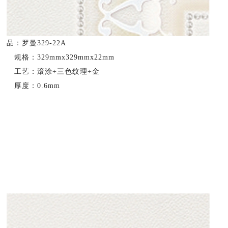
品：罗曼329-22A
规格：329mmx329mmx22mm
工艺：滚涂+三色纹理+金
厚度：0.6mm