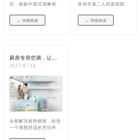
式，创新中国式清爽厨
常州市第二人民医院阳湖
房，欧陆美居斥巨资研发
院区。
新品“聚风厨房凉霸”并震
→ 详细阅读
→ 详细阅读
撼上市，让您的厨房“清
凉一夏”，从此烹饪一日
三餐没有后顾之忧。
厨房专用空调，让你摆脱火热厨房
2023-07-14
全面解决厨房烦恼，给您
一个理想舒适的烹饪环
境。