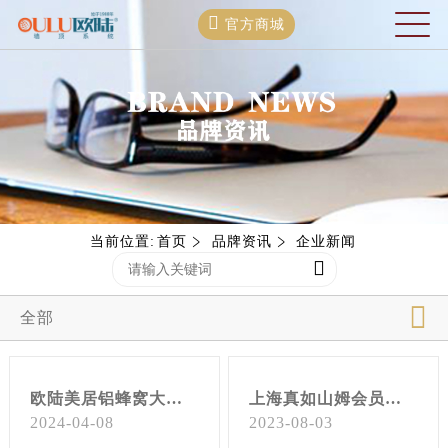
官方商城
当前位置:
首页
品牌资讯
企业新闻
全部
欧陆美居铝蜂窝大板：时尚与耐用的品质装饰选择
上海真如山姆会员店装修工程选择欧陆美居吊顶，打造舒适高雅的购物环境！
2024-04-08
2023-08-03