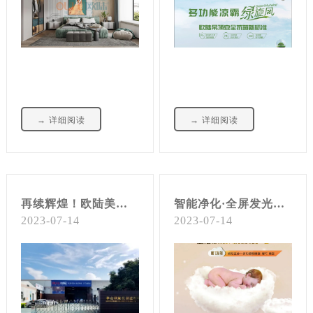
→ 详细阅读
→ 详细阅读
再续辉煌！欧陆美居荣膺2023年度“集成吊顶、集成墙面“中国十大品牌”称号
智能净化·全屏发光，暖℃·晴空取暖器，夏天使用也很爽
2023-07-14
2023-07-14