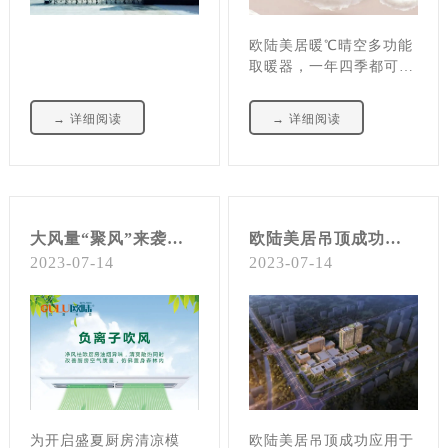
欧陆美居暖℃晴空多功能
取暖器，一年四季都可
用，为您的浴室生活带来
全新舒适体验！
→ 详细阅读
→ 详细阅读
大风量“聚风”来袭，拒绝热浪，夏天也能清爽下厨
欧陆美居吊顶成功入驻常州二院阳湖院区二期工程
2023-07-14
2023-07-14
为开启盛夏厨房清凉模
欧陆美居吊顶成功应用于