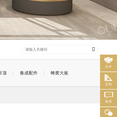
合作
吊顶
集成配件
蜂窝大板
定制
联系