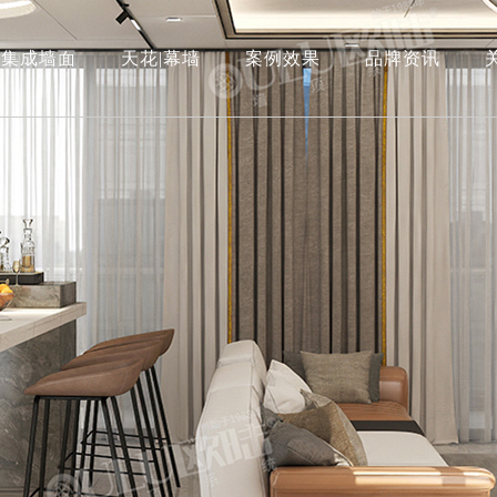
集成墙面
天花|幕墙
案例效果
品牌资讯