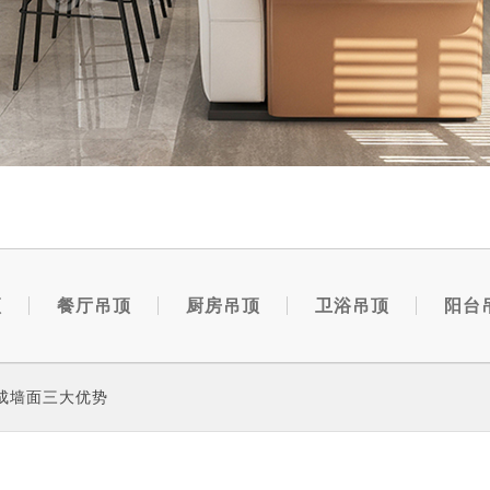
顶
餐厅吊顶
厨房吊顶
卫浴吊顶
阳台
成墙面三大优势