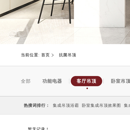
当前位置:
首页
抗菌吊顶
全部
功能电器
客厅吊顶
卧室吊
热搜词排行：
集成吊顶浴霸
卧室集成吊顶效果图
集
暂无记录！