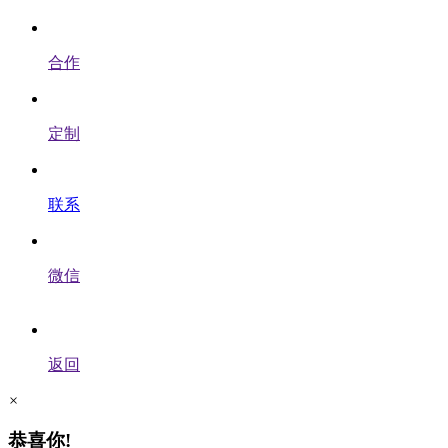
合作
定制
联系
微信
返回
×
恭喜你!