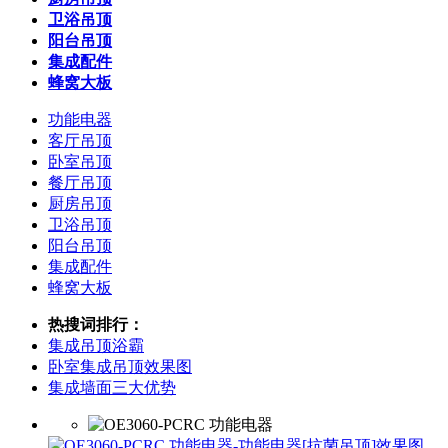
卫浴吊顶
阳台吊顶
集成配件
蜂窝大板
功能电器
客厅吊顶
卧室吊顶
餐厅吊顶
厨房吊顶
卫浴吊顶
阳台吊顶
集成配件
蜂窝大板
热搜词排行：
集成吊顶浴霸
卧室集成吊顶效果图
集成墙面三大优势