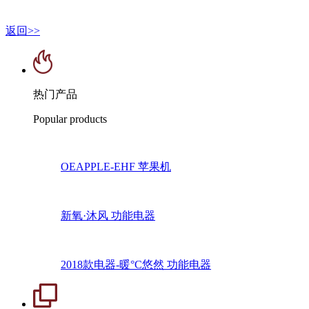
返回>>
热门产品
Popular products
OEAPPLE-EHF 苹果机
新氧·沐风 功能电器
2018款电器-暖°C悠然 功能电器