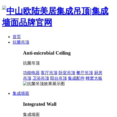
首页
抗菌吊顶
Anti-microbial Ceiling
抗菌吊顶
功能电器
客厅吊顶
卧室吊顶
餐厅吊顶
厨房
吊顶
卫浴吊顶
阳台吊顶
集成配件
蜂窝大板
集成墙面
Integrated Wall
集成墙面