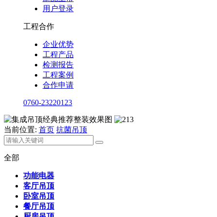
用户登录
工程合作
企业优势
工程产品
检测报告
工程案例
合作申请
0760-23220123
当前位置:
首页
抗菌吊顶
全部
功能电器
客厅吊顶
卧室吊顶
餐厅吊顶
厨房吊顶