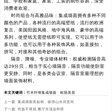
院、学校和家庭。家装、工装的制作容易，深受
消费者欢迎。
时尚组合与高雅品味：集成墙面拥有多种不同
颜色的产品，各种流行的高端壁纸，流行的欧洲
复古、美国田园风格、地中海风格、豪华的高端
系列，使壁纸无需壁纸即可实现。它可以用于许
多功能，也可以用于各种装饰风格，如直接扣，
拼写，对接和其他奇妙的组合。
隔音、降噪、专业墙体材料：权威检测隔音高
达29分贝，相当于实心墙隔音，隔音功能使卧室
更安静。同时，是各类会议室、隔音室最理想的
墙面装饰材料。
本文关键词：
竹木纤维集成墙面​
欧陆美居
上一篇:
集成墙面美如画，纵情山水诗意间
下一篇:
吃饭不将就,餐厅吊顶这样搭