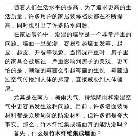
随着人们生活水平的提高，为了追求更高的生
活质量，许多用户的家居装修档次都在不断提
高，同时也引出了许多防水问题。
在家居装饰中，潮湿的墙壁是一个非常严重的
问题。墙面一旦受潮，容易引起墙面发霉、起
皮、起皮、开裂等现象。当情况严重时，房子里
的家具会被腐蚀，严重影响到房子的美观。更可
怕的是，潮湿的霉菌会引起霉菌的生长，霉菌通
过空气传播到人体的肺部，直接威胁到人体健
康。
尤其是在南方，梅雨天气、持续降雨和潮湿空
气中更容易发生这种问题。目前，许多墙面装饰
材料都是众所周知的防潮材料，但许多都是夸大
事实。那么，竹木纤维
集成墙面
真的能防潮吗？
首先，什么是
竹木纤维集成墙面
？