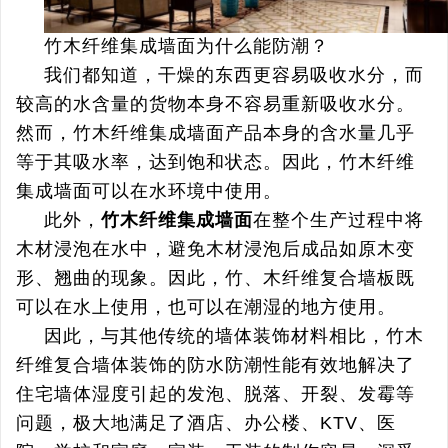
竹木纤维集成墙面为什么能防潮？
我们都知道，干燥的东西更容易吸收水分，而
较高的水含量的货物本身不容易重新吸收水分。
然而，竹木纤维集成墙面产品本身的含水量几乎
等于其吸水率，达到饱和状态。因此，竹木纤维
集成墙面可以在水环境中使用。
此外，
竹木纤维集成墙面
在整个生产过程中将
木材浸泡在水中，避免木材浸泡后成品如原木变
形、翘曲的现象。因此，竹、木纤维复合墙板既
可以在水上使用，也可以在潮湿的地方使用。
因此，与其他传统的墙体装饰材料相比，竹木
纤维复合墙体装饰的防水防潮性能有效地解决了
住宅墙体湿度引起的发泡、脱落、开裂、发霉等
问题，极大地满足了酒店、办公楼、KTV、医