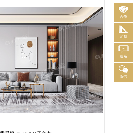
合作
定制
联系
微信