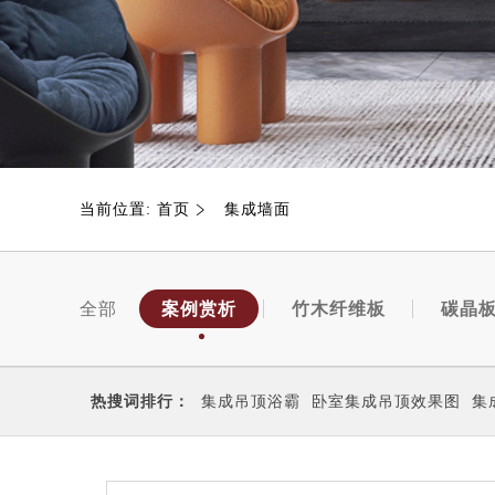
当前位置:
首页
集成墙面
全部
案例赏析
竹木纤维板
碳晶
热搜词排行：
集成吊顶浴霸
卧室集成吊顶效果图
集