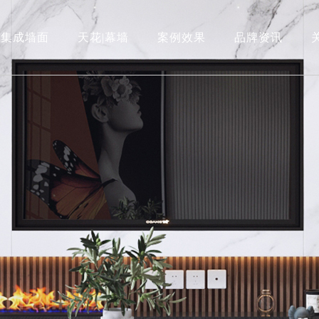
集成墙面
天花|幕墙
案例效果
品牌资讯