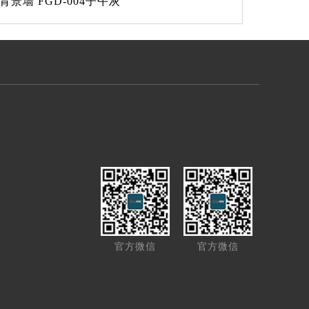
背景墙 FGD-004子午灰
官方微信
官方微信